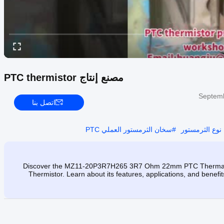
مصنع إنتاج PTC thermistor
Septemb
اتصل بنا
#
سخان الثرمستور العملي PTC
Discover the MZ11-20P3R7H265 3R7 Ohm 22mm PTC Thermal Res
Thermistor. Learn about its features, applications, and benef