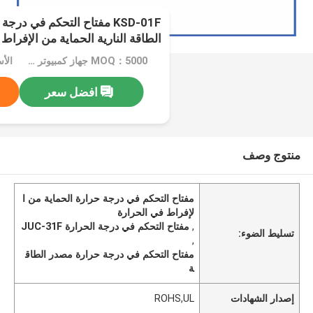
KSD-01F مفتاح التحكم في در
الحماية الحرارية التحكم في درجة 
MOQ：5000 جهاز كمبيوتر شخصى
الأسعار：
افضل سعر
منتوج وصف
مفتاح التحكم في درجة حرارة الحماية من ا
لإفراط في الحرارة
,
مفتاح التحكم في درجة الحرارة JUC-31F
تسليط الضوء:
,
مفتاح التحكم في درجة حرارة مصدر الطاق
ة
إصدار الشهادات
ROHS,UL