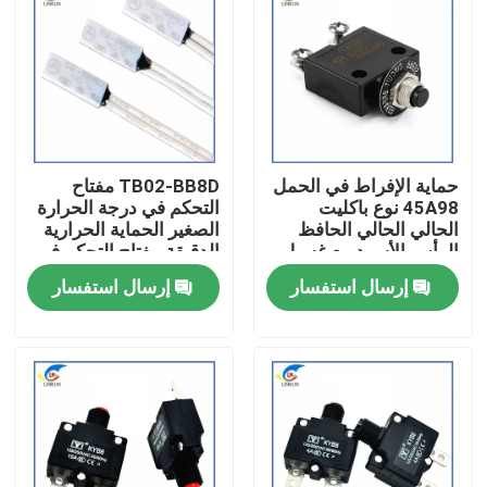
حولنا
جولة في المصنع
حماية الإفراط في الحمل
TB02-BB8D مفتاح
مراقبة الجودة
45A98 نوع باكليت
التحكم في درجة الحرارة
الحالي الحالي الحافظ
الصغير الحماية الحرارية
الرأس الأسود مع غسيل
الدقيقة مفتاح التحكم في
اتصل بنا
الجوز
درجة الحرارة الحرارة
إرسال استفسار
إرسال استفسار
أخبار
القضايا
PTC الثرمستور