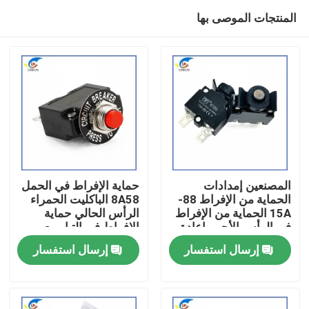
المنتجات الموصى بها
المصنعين إمدادات
حماية الإفراط في الحمل
الحماية من الإفراط 88-
8A58 الباكليت الحمراء
15A الحماية من الإفراط
الرأس الحالي حماية
المنزل
في الرأس الأحمر إعادة
الإفراط في التيار مع
تعيين الدوائر المباشرة
غسيل الجوز
إرسال استفسار
إرسال استفسار
يدويا
المنتجات
فيديوهات