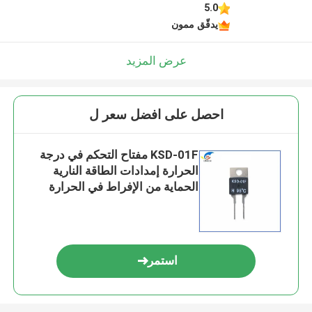
5.0
يدقّق ممون
عرض المزيد
احصل على افضل سعر ل
KSD-01F مفتاح التحكم في درجة
الحرارة إمدادات الطاقة النارية
الحماية من الإفراط في الحرارة
JUC-31F الحماية الحرارية التحكم
في درجة الحرارة
استمر